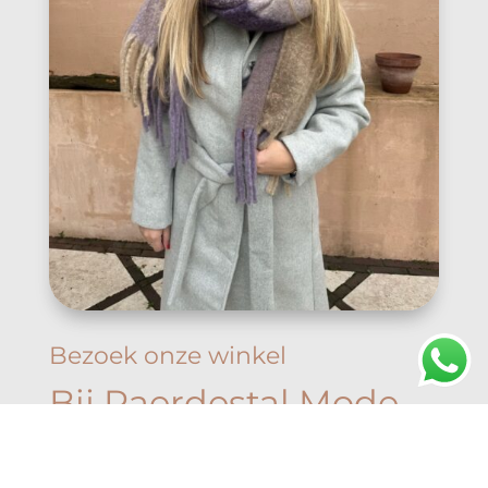
Bezoek onze winkel
Bij Paerdestal Mode
draait onze
damescollectie om