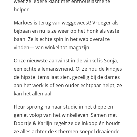
weet ze iedere klant met enthousiasme te
helpen.
Marloes is terug van weggeweest! Vroeger als
bijbaan en nu is ze weer op het honk als vaste
baan. Ze is echte spin in het web overal te
vinden— van winkel tot magazijn.
Onze nieuwste aanwinst in de winkel is Sonja,
een echte allemansvriend. Of ze nou de kindjes
de hipste items laat zien, gezellig bij de dames
aan het werk is of een ouder echtpaar helpt, ze
kan het allemaal!
Fleur sprong na haar studie in het diepe en
geniet volop van het winkelleven. Samen met
Doortje & Karlijn regelt ze de inkoop én houdt
ze alles achter de schermen soepel draaiende.